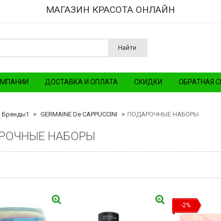
МАГАЗИН КРАСОТА ОНЛАЙН
Найти
ОМПАНИИ
ДОСТАВКА И ОПЛАТА
СКИДКИ
ОБРАТНАЯ С
Бренды1
GERMAINE De CAPPUCCINI
ПОДАРОЧНЫЕ НАБОРЫ
РОЧНЫЕ НАБОРЫ
-2%