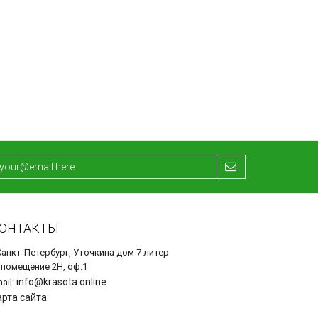
ОНТАКТЫ
Санкт-Петербург, Уточкина дом 7 литер
 помещение 2Н, оф.1
info@krasota.online
ail:
арта сайта