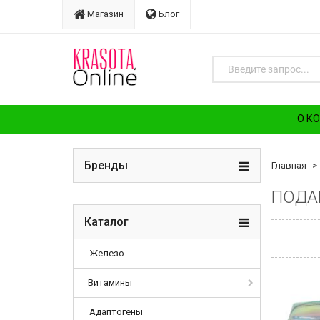
Магазин
Блог
О К
Бренды
Главная
ПОДА
Каталог
Железо
Витамины
Адаптогены