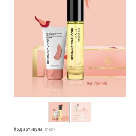
Код артикула:
81627