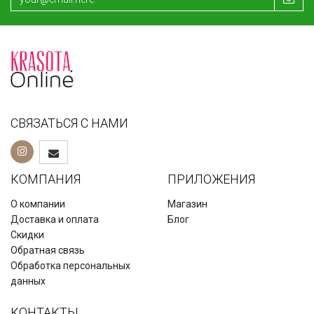
СВЯЗАТЬСЯ С НАМИ
КОМПАНИЯ
ПРИЛОЖЕНИЯ
О компании
Магазин
Доставка и оплата
Блог
Скидки
Обратная связь
Обработка персональных
данных
КОНТАКТЫ