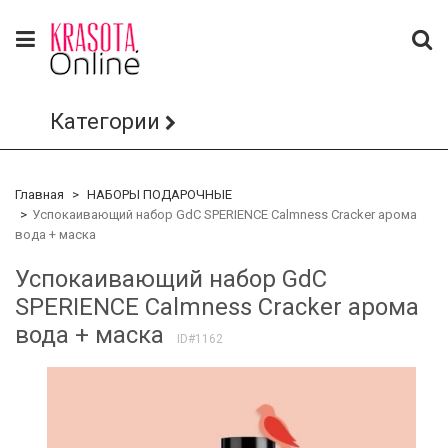
Категории
Главная
НАБОРЫ ПОДАРОЧНЫЕ
Успокаивающий набор GdC SPERIENCE Calmness Cracker арома
вода + маска
Успокаивающий набор GdC
SPERIENCE Calmness Cracker арома
вода + маска
ID#1162