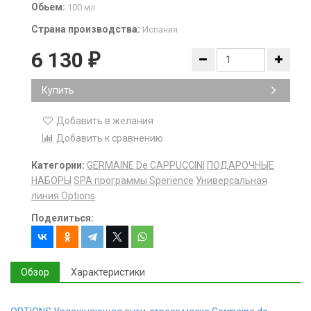
Обьем:
100 мл
Страна производства:
Испания
6 130
₽
Купить
Добавить в желания
Добавить к сравнению
Категории:
GERMAINE De CAPPUCCINI
ПОДАРОЧНЫЕ
НАБОРЫ
SPA программы Sperience
Универсальная
линия Options
Поделиться:
Обзор
Характеристики