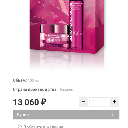
Обьем:
100 мл
Страна производства:
Испания
13 060
₽
Купить
Добавить в желания