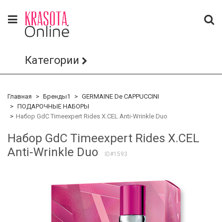
Категории
Главная
Бренды1
GERMAINE De CAPPUCCINI
ПОДАРОЧНЫЕ НАБОРЫ
Набор GdC Timeexpert Rides X.CEL Anti-Wrinkle Duo
Набор GdC Timeexpert Rides X.CEL
Anti-Wrinkle Duo
ID#1593