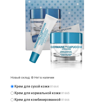
Новый склад:
Нет в наличии
Крем для сухой кожи
81664
Крем для нормальной кожи
81665
Крем для комбинированной
81666