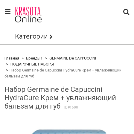
Категории
Главная
Бренды1
GERMAINE De CAPPUCCINI
ПОДАРОЧНЫЕ НАБОРЫ
Набор Germaine de Capuccini HydraCure Крем + увлажняющий
бальзам для губ
Набор Germaine de Capuccini
HydraCure Крем + увлажняющий
бальзам для губ
ID#1600