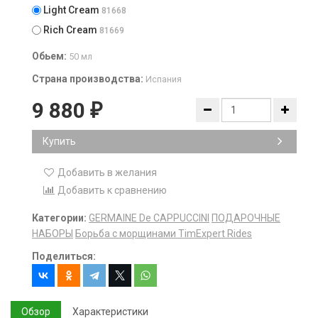
Light Cream
81668
Rich Cream
81669
Обьем:
50 мл
Страна производства:
Испания
9 880
₽
Купить
Добавить в желания
Добавить к сравнению
Категории:
GERMAINE De CAPPUCCINI
ПОДАРОЧНЫЕ
НАБОРЫ
Борьба с морщинами TimExpert Rides
Поделиться:
Обзор
Характеристики