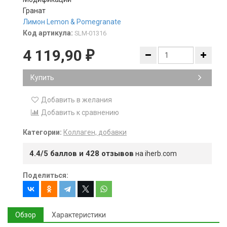
Гранат
Лимон
Lemon & Pomegranate
Код артикула:
SLM-01316
4 119,90
₽
Купить
Добавить в желания
Добавить к сравнению
Категории:
Коллаген, добавки
4.4/5 баллов и 428 отзывов
на iherb.com
Поделиться:
Обзор
Характеристики