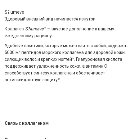
S?lumeve
Здоровый внешний вид начинается изнутри
Коллаген
S?lumeve
™ — вкусное дополнение к вашему
ежедневному рациону.
Удобные пакетики, которые можно взять с собой, содержат
5000 мг пептидов морского коллагена для здоровой кожи,
сияющих волос и крепких ногтей*. Гиалуроновая кислота
поддерживает увлажненность кожи, а витамин С
способствует синтезу коллагена и обеспечивает
антиоксидантную защиту*.
Связь с коллагеном