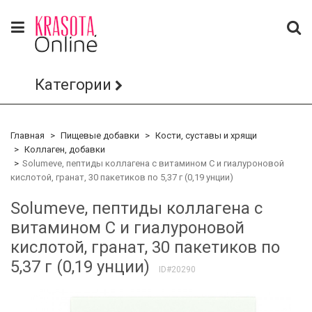
Категории
Главная
Пищевые добавки
Кости, суставы и хрящи
Коллаген, добавки
Solumeve, пептиды коллагена с витамином C и гиалуроновой
кислотой, гранат, 30 пакетиков по 5,37 г (0,19 унции)
Solumeve, пептиды коллагена с
витамином C и гиалуроновой
кислотой, гранат, 30 пакетиков по
5,37 г (0,19 унции)
ID#20290
Скидка