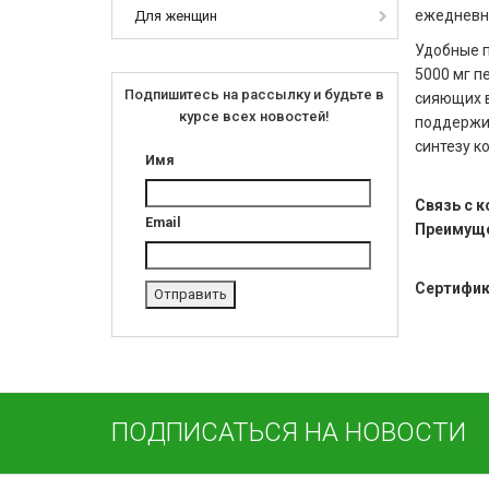
ежедневн
Для женщин
Удобные п
5000 мг п
Подпишитесь на рассылку и будьте в
сияющих в
курсе всех новостей!
поддержив
синтезу к
Имя
Связь с 
Email
Преимуще
Сертифик
ПОДПИСАТЬСЯ НА НОВОСТИ