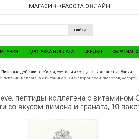
МАГАЗИН КРАСОТА ОНЛАЙН
Найти
ОМПАНИИ
ДОСТАВКА И ОПЛАТА
СКИДКИ
ОБРАТНАЯ С
Пищевые добавки
Кости, суставы и хрящи
Коллаген, добавки
, пептиды коллагена с витамином C и гиалуроновой кислотой, ассорти со
eve, пептиды коллагена с витамином C
ти со вкусом лимона и граната, 10 пакет