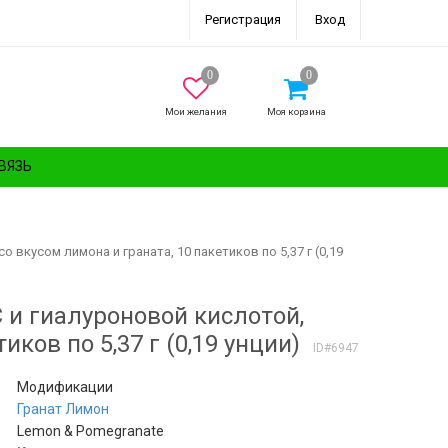
Регистрация
Вход
Мои желания
Моя корзина
ВЯЗЬ
 вкусом лимона и граната, 10 пакетиков по 5,37 г (0,19
 и гиалуроновой кислотой,
иков по 5,37 г (0,19 унции)
ID#6947
Модификации
Гранат
Лимон
Lemon & Pomegranate