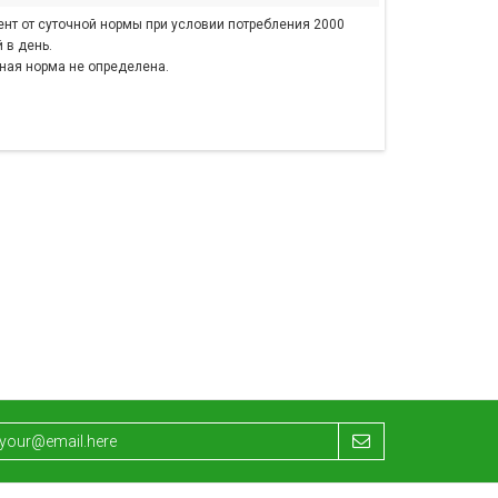
ент от суточной нормы при условии потребления 2000
 в день.
чная норма не определена.