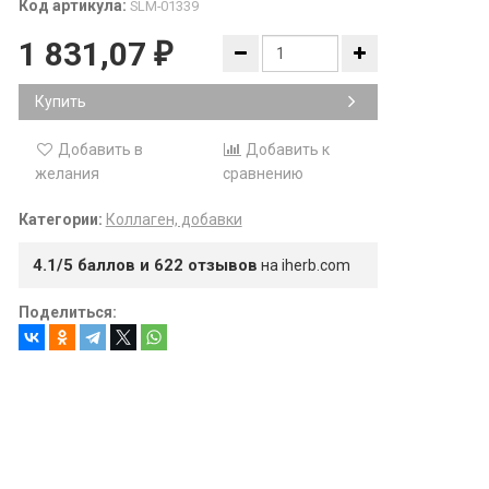
Код артикула:
SLM-01339
1 831,07
₽
Купить
Добавить в
Добавить к
желания
сравнению
Категории:
Коллаген, добавки
4.1/5 баллов и 622 отзывов
на iherb.com
Поделиться: