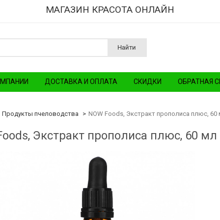
МАГАЗИН КРАСОТА ОНЛАЙН
Найти
ОМПАНИИ
ДОСТАВКА И ОПЛАТА
СКИДКИ
ОБРАТНАЯ С
Продукты пчеловодства
NOW Foods, Экстракт прополиса плюс, 60 м
oods, Экстракт прополиса плюс, 60 мл 