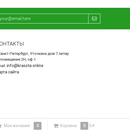
ОНТАКТЫ
Санкт-Петербург, Уточкина дом 7 литер
 помещение 2Н, оф.1
info@krasota.online
ail:
арта сайта
Мои желания
0
Корзина
0
0
₽