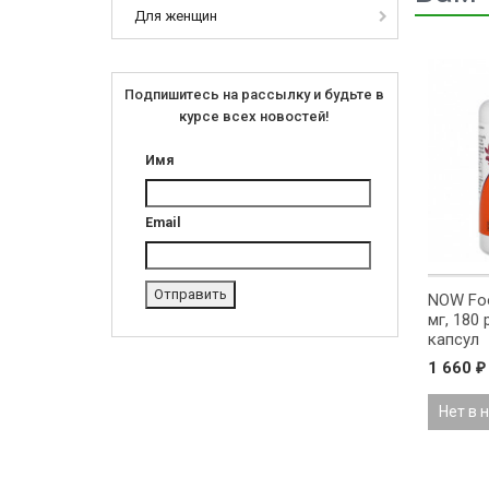
Для женщин
Подпишитесь на рассылку и будьте в
курсе всех новостей!
Имя
Email
NOW Foo
мг, 180
капсул
1 660
₽
Нет в 