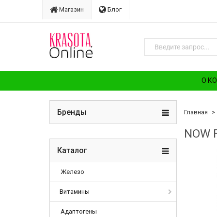
Магазин
Блог
О К
Бренды
Главная
NOW F
Каталог
Железо
Витамины
Адаптогены