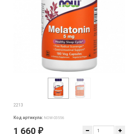
2213
Код артикула:
NOW-03556
1 660
₽