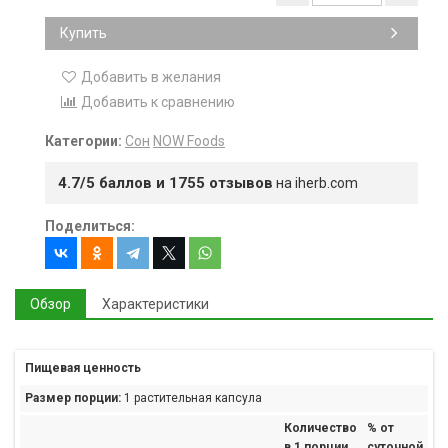
Купить
Добавить в желания
Добавить к сравнению
Категории:
Сон
NOW Foods
4.7/5 баллов и 1755 отзывов
на iherb.com
Поделиться:
Обзор
Характеристики
Пищевая ценность
Размер порции:
1 растительная капсула
Количество
% от
в 1 порции
суточной