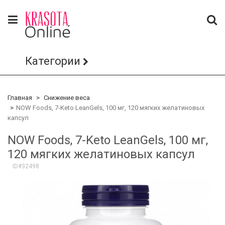
Категории
Главная
Снижение веса
NOW Foods, 7-Keto LeanGels, 100 мг, 120 мягких желатиновых
капсул
NOW Foods, 7-Keto LeanGels, 100 мг,
120 мягких желатиновых капсул
ID#32498