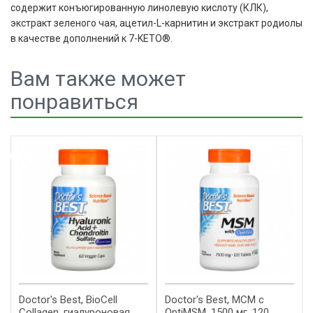
содержит конъюгированную линолевую кислоту (КЛК),
экстракт зеленого чая, ацетил-L-карнитин и экстракт родиолы
в качестве дополнений к 7-KETO®.
Вам также может
понравиться
Array
Doctor's Best, BioCell
Doctor's Best, МСМ с
Collagen, гиалуроновая
OptiMSM, 1500 мг, 120