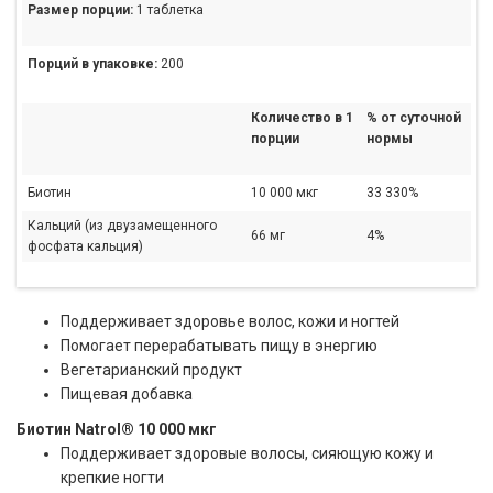
Размер порции:
1 таблетка
Порций в упаковке:
200
Количество в 1
% от суточной
порции
нормы
Биотин
10 000 мкг
33 330%
Кальций (из двузамещенного
66 мг
4%
фосфата кальция)
Поддерживает здоровье волос, кожи и ногтей
Помогает перерабатывать пищу в энергию
Вегетарианский продукт
Пищевая добавка
Биотин Natrol® 10 000 мкг
Поддерживает здоровые волосы, сияющую кожу и
крепкие ногти