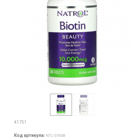
41751
Код артикула:
NTL-07608