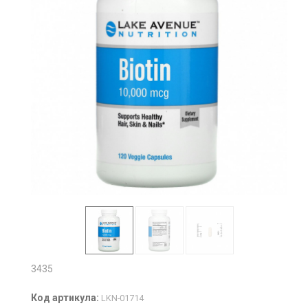
3435
Код артикула:
LKN-01714