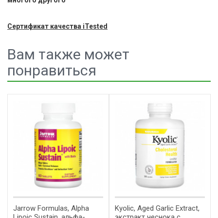
Сертификат качества iTested
Вам также может
понравиться
Jarrow Formulas, Alpha
Kyolic, Aged Garlic Extract,
Lipoic Sustain, альфа-
экстракт чеснока с