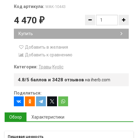
Код артикула:
WAK-10443
4 470
₽
Купить
Добавить в желания
Добавить к сравнению
Категории:
Травы
Kyolic
4.8/5 баллов и 3428 отзывов
на iherb.com
Поделиться:
Обзор
Характеристики
Пищевая ценность