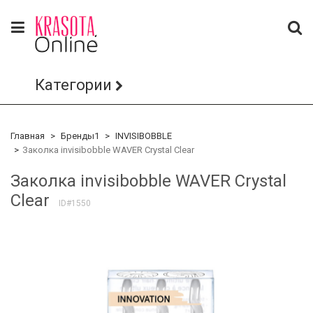
Категории
Главная
Бренды1
INVISIBOBBLE
Заколка invisibobble WAVER Crystal Clear
Заколка invisibobble WAVER Crystal
Clear
ID#1550