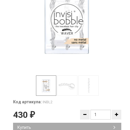
Код артикула:
INBL2
430
₽
Купить