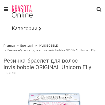
Категории
Главная
Бренды1
INVISIBOBBLE
Резинка-браслет для волос invisibobble ORIGINAL Unicorn Elly
Резинка-браслет для волос
invisibobble ORIGINAL Unicorn Elly
ID#1561