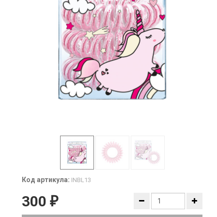
Код артикула:
INBL13
300
₽