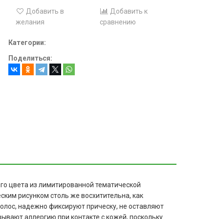
Добавить в
Добавить к
желания
сравнению
Категории:
Поделиться:
ого цвета из лимитированной тематической
ческим рисунком столь же восхитительна, как
 волос, надежно фиксируют прическу, не оставляют
зывают аллергию при контакте с кожей, поскольку