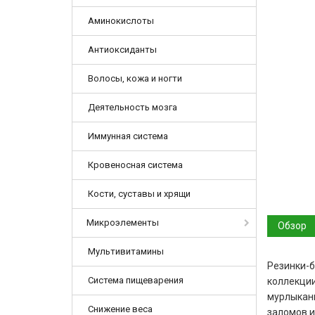
Аминокислоты
Антиоксиданты
Волосы, кожа и ногти
Деятельность мозга
Иммунная система
Кровеносная система
Кости, суставы и хрящи
Микроэлементы
Обзор
Мультивитамины
Резинки-б
Система пищеварения
коллекции
мурлыкань
Снижение веса
заломов и