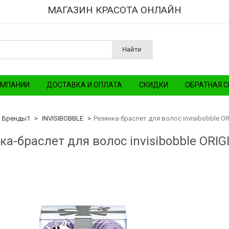
МАГАЗИН КРАСОТА ОНЛАЙН
Найти
ОМПАНИИ
ДОСТАВКА И ОПЛАТА
СКИДКИ
ОБРАТНАЯ С
Бренды1
INVISIBOBBLE
Резинка-браслет для волос invisibobble O
ка-браслет для волос invisibobble ORI