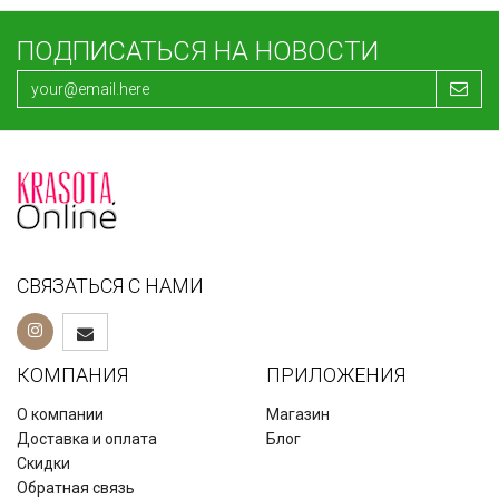
ПОДПИСАТЬСЯ НА НОВОСТИ
ОЧИЩАЮЩИЙ ГЕЛЬ ДЛЯ НОРМАЛЬНОЙ И СУХОЙ КОЖИ NR C
СВЯЗАТЬСЯ С НАМИ
2 060
200 мл
₽
КОМПАНИЯ
ПРИЛОЖЕНИЯ
О компании
Магазин
Доставка и оплата
Блог
Скидки
Обратная связь