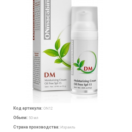
Код артикула:
ON12
Обьем:
50 мл
Страна производства:
Израиль