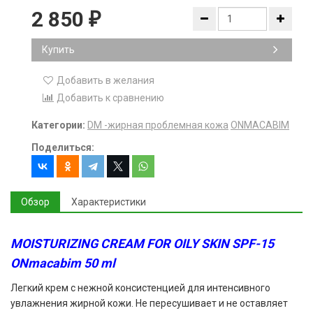
2 850
₽
Купить
Добавить в желания
Добавить к сравнению
Категории:
DM -жирная проблемная кожа
ONMACABIM
Поделиться:
Обзор
Характеристики
MOISTURIZING CREAM FOR OILY SKIN SPF-15
ONmacabim 50 ml
Легкий крем с нежной консистенцией для интенсивного
увлажнения жирной кожи. Не пересушивает и не оставляет