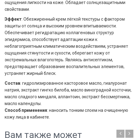
ощущения липкости на коже. Обладает солнцезащитными
свойствами.
Эффект
: Обезжиренный крем лёгкой текстуры с фактором
защиты от солнца и высоким уровнем впитываемости.
Обеспечивает регидратацию коллагеновых структур
эпидермиса, способствует адаптации кожи к
неблагоприятным климатическим воздействиям, устраняет
ощущения стянутости и сухости, оберегает кожу от
экстремальных влагопотерь. Являясь антисептиком,
предотвращает образование воспалительных элементов,
устраняет жирный блеск.
Состав
: гидролизированное касторовое масло, гиалуронат
натрия, экстракт гингко билоба, масло виноградной косточки,
масло сладкого миндаля, аллантоин, экстракт бессмертника,
масло календулы.
Способ применения
: наносить тонким слоем на очищенную
кожу лица в кабинете.
Вам также может