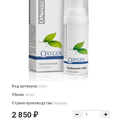
Код артикула:
ON41
Обьем:
50 мл
Страна производства:
Израиль
2 850
₽