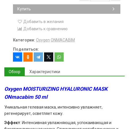
Купить
Добавить в желания
Добавить к сравнению
Категории:
Oxygen
ONMACABIM
Поделиться:
Обзор
Характеристики
Oxygen MOISTURIZING HYALURONIC MASK
ONmacabim 50 ml
Уникальная гелевая маска, интенсивно увлажняет,
регенерирует, осветляет кожу.
Эффект
: Интенсивная увлажняющая, успокаивающая и