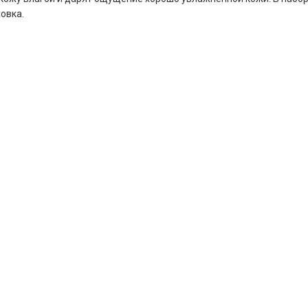
овка.