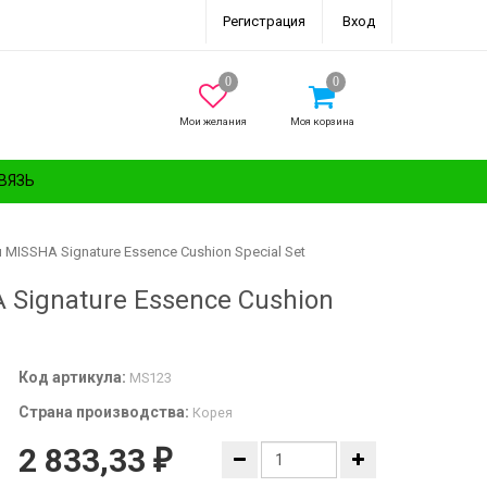
Регистрация
Вход
Мои желания
Моя корзина
ВЯЗЬ
ISSHA Signature Essence Cushion Special Set
Signature Essence Cushion
Код артикула:
MS123
Страна производства:
Корея
2 833,33
₽