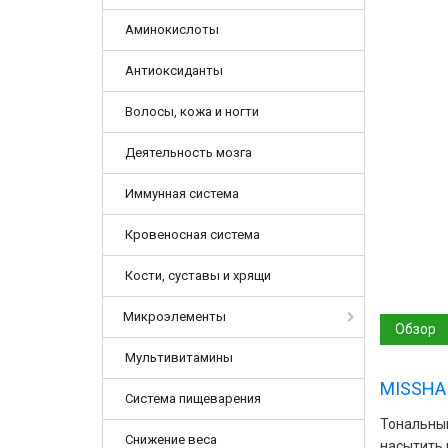
Аминокислоты
Антиоксиданты
Волосы, кожа и ногти
Деятельность мозга
Иммунная система
Кровеносная система
Кости, суставы и хрящи
Микроэлементы
Обзор
Мультивитамины
MISSHA 
Система пищеварения
Тональный
Снижение веса
насытить 