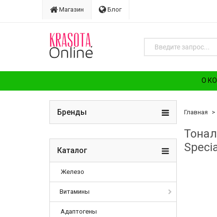
Магазин
Блог
О К
Бренды
Главная
Тонал
Specia
Каталог
Железо
Витамины
Адаптогены