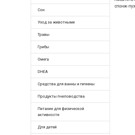
спонж-пух
Сон
Уход за животными
Травы
Грибы
Омега
DHEA
Средства для ванны и гигиены
Продукты пчеловодства
Питание для физической
активности
Для детей