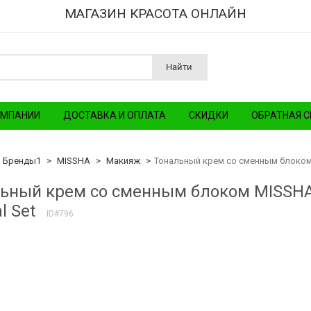
МАГАЗИН КРАСОТА ОНЛАЙН
Найти
ОМПАНИИ
ДОСТАВКА И ОПЛАТА
СКИДКИ
ОБРАТНАЯ С
Бренды1
MISSHA
Макияж
Тональный крем со сменным блоком M
ьный крем со сменным блоком MISSHA 
l Set
ID#796