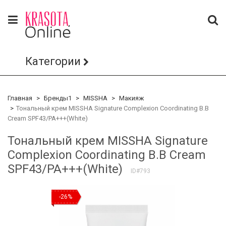
Категории
Главная
Бренды1
MISSHA
Макияж
Тональный крем MISSHA Signature Complexion Coordinating B.B
Cream SPF43/PA+++(White)
Тональный крем MISSHA Signature
Complexion Coordinating B.B Cream
SPF43/PA+++(White)
ID#793
-26%