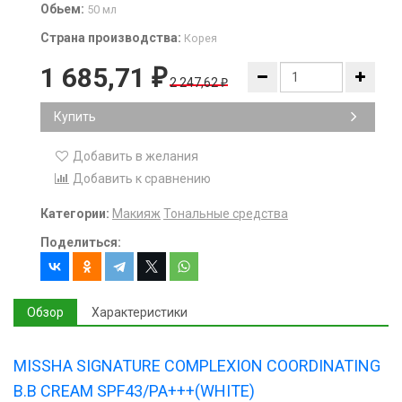
Обьем:
50 мл
Страна производства:
Корея
1 685,71
₽
2 247,62
₽
Купить
Добавить в желания
Добавить к сравнению
Категории:
Макияж
Тональные средства
Поделиться:
Обзор
Характеристики
MISSHA SIGNATURE COMPLEXION COORDINATING
B.B CREAM SPF43/PA+++(WHITE)