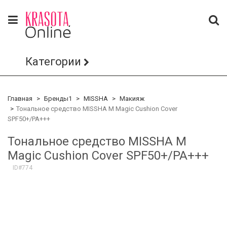
Категории
Главная
Бренды1
MISSHA
Макияж
Тональное средство MISSHA M Magic Cushion Cover
SPF50+/PA+++
Тональное средство MISSHA M
Magic Cushion Cover SPF50+/PA+++
ID#774