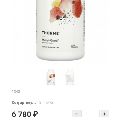
1343
Код артикула:
THR-78703
6 780
₽