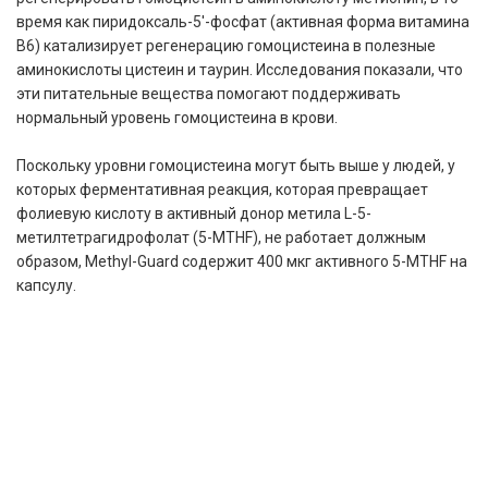
время как пиридоксаль-5'-фосфат (активная форма витамина
B6) катализирует регенерацию гомоцистеина в полезные
аминокислоты цистеин и таурин. Исследования показали, что
эти питательные вещества помогают поддерживать
нормальный уровень гомоцистеина в крови.
Поскольку уровни гомоцистеина могут быть выше у людей, у
которых ферментативная реакция, которая превращает
фолиевую кислоту в активный донор метила L-5-
метилтетрагидрофолат (5-MTHF), не работает должным
образом, Methyl-Guard содержит 400 мкг активного 5-MTHF на
капсулу.