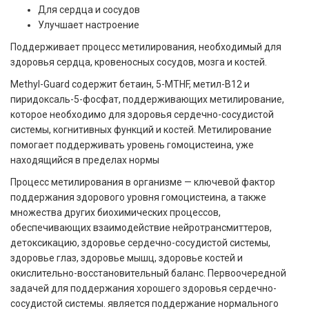
Для сердца и сосудов
Улучшает настроение
Поддерживает процесс метилирования, необходимый для
здоровья сердца, кровеносных сосудов, мозга и костей.
Methyl-Guard содержит бетаин, 5-MTHF, метил-B12 и
пиридоксаль-5-фосфат, поддерживающих метилирование,
которое необходимо для здоровья сердечно-сосудистой
системы, когнитивных функций и костей. Метилирование
помогает поддерживать уровень гомоцистеина, уже
находящийся в пределах нормы
Процесс метилирования в организме — ключевой фактор
поддержания здорового уровня гомоцистеина, а также
множества других биохимических процессов,
обеспечивающих взаимодействие нейротрансмиттеров,
детоксикацию, здоровье сердечно-сосудистой системы,
здоровье глаз, здоровье мышц, здоровье костей и
окислительно-восстановительный баланс. Первоочередной
задачей для поддержания хорошего здоровья сердечно-
сосудистой системы. является поддержание нормального