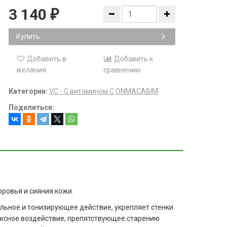
3 140
₽
Купить
Добавить в
Добавить к
желания
сравнению
Категории:
VC - С витамином С
ONMACABIM
Поделиться:
ровья и сияния кожи.
льное и тонизирующее действие, укрепляет стенки
ексное воздействие, препятствующее старению