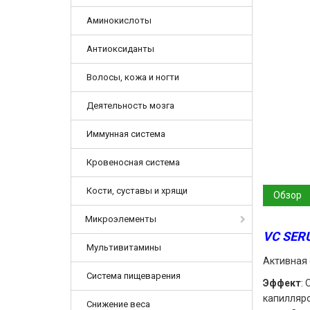
Аминокислоты
Антиоксиданты
Волосы, кожа и ногти
Деятельность мозга
Иммунная система
Кровеносная система
Кости, суставы и хрящи
Обзор
Микроэлементы
VC SER
Мультивитамины
Активная 
Система пищеварения
Эффект
:
капилляро
Снижение веса