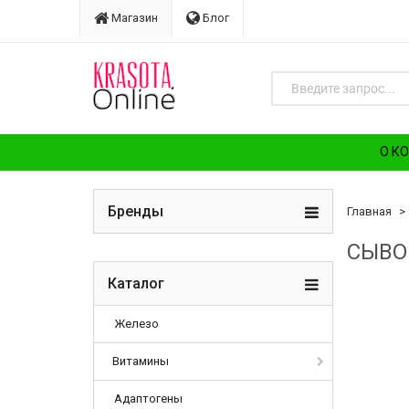
Магазин
Блог
О К
Бренды
Главная
СЫВО
Каталог
Железо
Витамины
Адаптогены