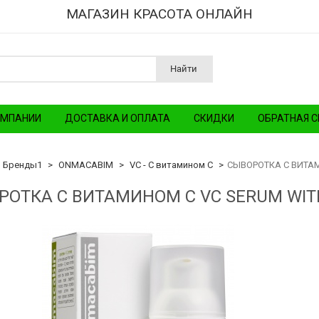
МАГАЗИН КРАСОТА ОНЛАЙН
Найти
ОМПАНИИ
ДОСТАВКА И ОПЛАТА
СКИДКИ
ОБРАТНАЯ С
Бренды1
ONMACABIM
VC - С витамином С
СЫВОРОТКА С ВИТАМ
РОТКА С ВИТАМИНОМ C VC SERUM WITH