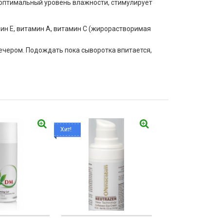
оптимальный уровень влажности, стимулирует
мин Е, витамин А, витамин С (жирорастворимая
ечером. Подождать пока сыворотка впитается,
Хит!