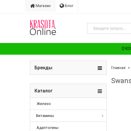
Магазин
Блог
О К
Бренды
Главная
Swans
Каталог
Железо
Витамины
Адаптогены