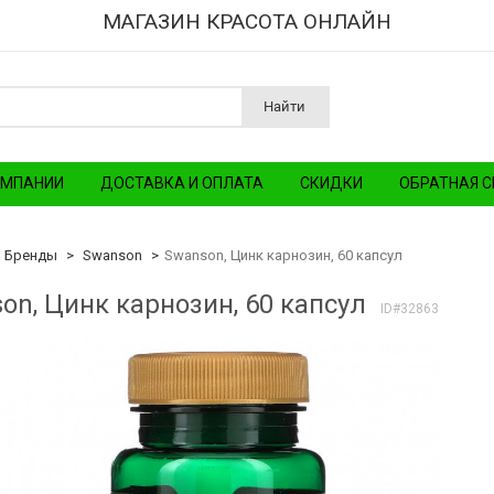
МАГАЗИН КРАСОТА ОНЛАЙН
Найти
ОМПАНИИ
ДОСТАВКА И ОПЛАТА
СКИДКИ
ОБРАТНАЯ С
Бренды
Swanson
Swanson, Цинк карнозин, 60 капсул
on, Цинк карнозин, 60 капсул
ID#32863