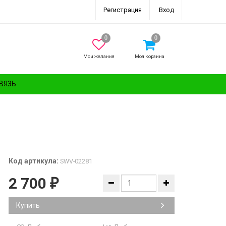
Регистрация
Вход
Мои желания
Моя корзина
ВЯЗЬ
Код артикула:
SWV-02281
2 700
₽
Купить