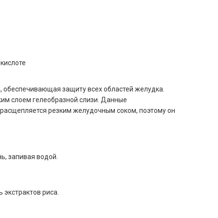
 кислоте
а, обеспечивающая защиту всех областей желудка.
ким слоем гелеобразной слизи. Данные
ко расщепляется резким желудочным соком, поэтому он
ь, запивая водой.
 экстрактов риса.