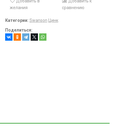
Добавить в
Добавить к
желания
сравнению
Категории:
Swanson
Цинк
Поделиться: