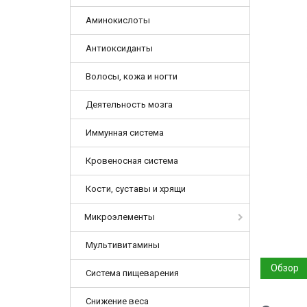
Аминокислоты
Антиоксиданты
Волосы, кожа и ногти
Деятельность мозга
Иммунная система
Кровеносная система
Кости, суставы и хрящи
Микроэлементы
Мультивитамины
Обзор
Система пищеварения
Снижение веса