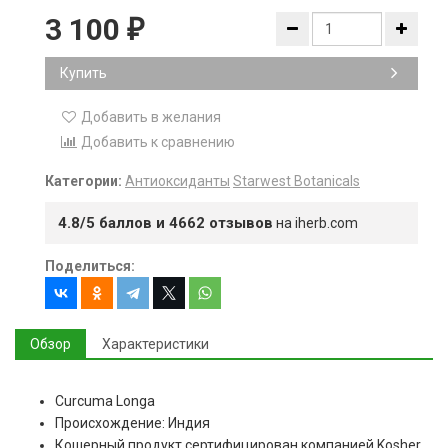
3 100
₽
Купить
Добавить в желания
Добавить к сравнению
Категории:
Антиоксиданты
Starwest Botanicals
4.8/5 баллов и 4662 отзывов
на iherb.com
Поделиться:
Обзор
Характеристики
Curcuma Longa
Происхождение: Индия
Кошерный продукт сертифицирован компанией Kosher