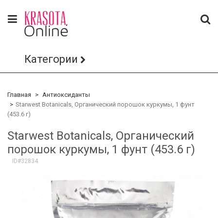
Категории
Главная
Антиоксиданты
Starwest Botanicals, Органический порошок куркумы, 1 фунт
(453.6 г)
Starwest Botanicals, Органический
порошок куркумы, 1 фунт (453.6 г)
ID#32834