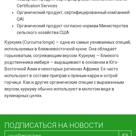
Certification Services
Органический продукт, сертифицированный компанией
QAI
Органический продукт согласно нормам Министерства
сельского хозяйства США
Куркума (Curcuma longa) — одна из самых узнаваемых специй,
используемых в ближневосточной кухне. Она обладает
горьковатым, согревающим вкусом. Куркуму — близкого
родственника имбиря — выращивают в основном в Юго-
Восточной Азии и некоторых регионах Африки. Ее часто
используют в составе приправ к пряным карри и острой
горчице. Как и другие органические специи с выраженным
вкусом, куркуму обычно используют в молотом виде в
кулинарных целях.
ПОДПИСАТЬСЯ НА НОВОСТИ