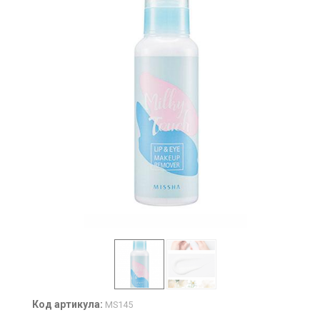
Код артикула:
MS145