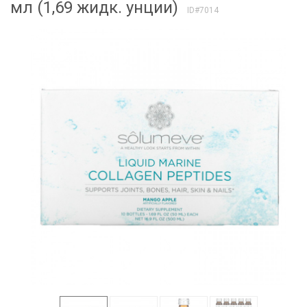
мл (1,69 жидк. унции)
ID#7014
Скидка