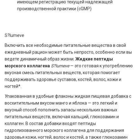
имеющем регистрацию текущей надлежащей
производственной практики (cGMP)
S?lumeve
Включить все необходимые питательные вещества в свой
ежедневный рацион может быть непросто, особенно если вы
ведете динамичный образ жизни.
Жидкие пептиды
морского коллагена
S?lumeve
— это готовая к употреблению
вкусная смесь питательных веществ, которая помогает
поддерживать здоровье суставов, костей, волос, кожи и
ногтей*.
Упакованная в удобные флаконы жидкая пищевая добавка с
восхитительным вкусом манго и яблока — это легкий и
вкусный способ пополнить запасы нескольких важных
питательных веществ, включая кальций, глюкозамин и
коллаген. В состав добавки входят пептиды
гидролизованного морского коллагена для поддержания
здоровья кожи, ногтей, волос и костей, а также глюкозамин