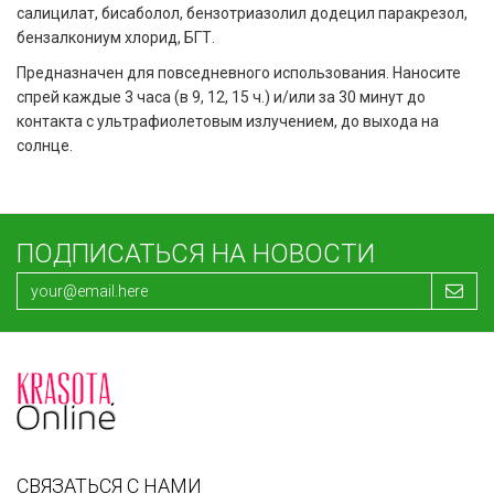
салицилат, бисаболол, бензотриазолил додецил паракрезол,
бензалкониум хлорид, БГТ.
Предназначен для повседневного использования. Наносите
спрей каждые 3 часа (в 9, 12, 15 ч.) и/или за 30 минут до
контакта с ультрафиолетовым излучением, до выхода на
солнце.
ПОДПИСАТЬСЯ НА НОВОСТИ
СВЯЗАТЬСЯ С НАМИ