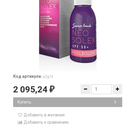
Код артикула:
p2g13
2 095,24
₽
Купить
Добавить в желания
Добавить к сравнению