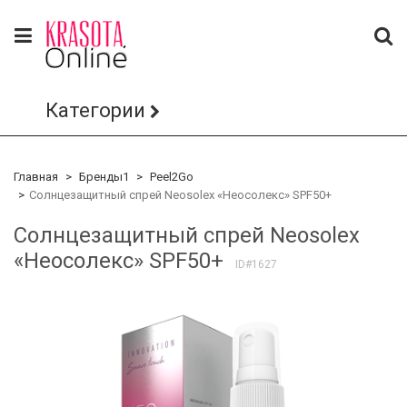
Категории
Главная
Бренды1
Peel2Go
Солнцезащитный спрей Neosolex «Неосолекс» SPF50+
Солнцезащитный спрей Neosolex
«Неосолекс» SPF50+
ID#1627