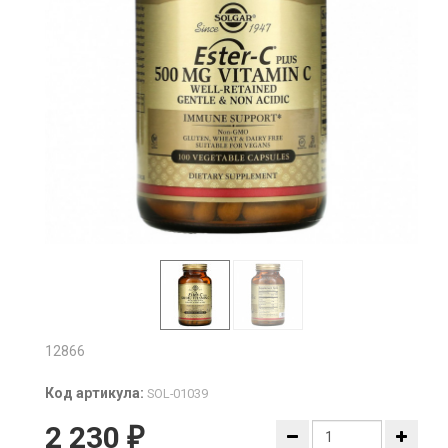
12866
Код артикула:
SOL-01039
2 230
₽