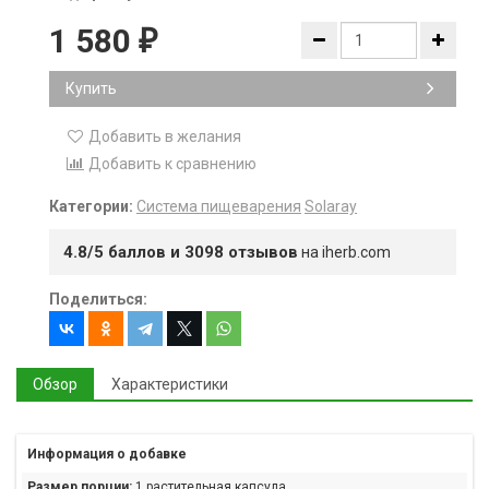
1 580
₽
Купить
Добавить в желания
Добавить к сравнению
Категории:
Система пищеварения
Solaray
4.8/5 баллов и 3098 отзывов
на iherb.com
Поделиться:
Обзор
Характеристики
Информация о добавке
Размер порции:
1 растительная капсула