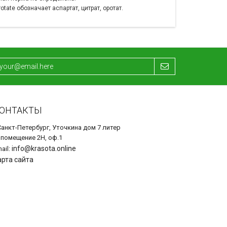
rotate обозначает аспартат, цитрат, оротат.
ОНТАКТЫ
Санкт-Петербург, Уточкина дом 7 литер
 помещение 2Н, оф.1
info@krasota.online
ail:
арта сайта