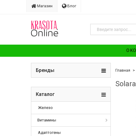
Магазин
Блог
О К
Бренды
Главная
Solara
Каталог
Железо
Витамины
Адаптогены