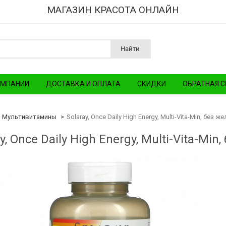
МАГАЗИН КРАСОТА ОНЛАЙН
Найти
ОМПАНИИ
ДОСТАВКА И ОПЛАТА
СКИДКИ
ОБРАТНАЯ С
Мультивитамины
Solaray, Once Daily High Energy, Multi-Vita-Min, без ж
y, Once Daily High Energy, Multi-Vita-Min