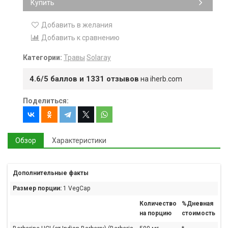
Купить
Добавить в желания
Добавить к сравнению
Категории:
Травы
Solaray
4.6/5 баллов и 1331 отзывов
на iherb.com
Поделиться:
Обзор
Характеристики
Дополнительные факты
Размер порции:
1 VegCap
Количество
%Дневная
на порцию
стоимость