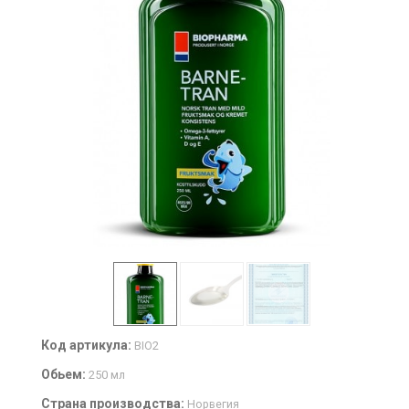
Код артикула:
BIO2
Обьем:
250 мл
Страна производства:
Норвегия