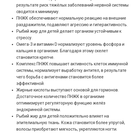
результате риск тяжёлых заболеваний нервной системы
сводится к минимуму.
ПНЖК обеспечивают нормальную реакцию на внешние
раздражители, подавляют агрессию и гиперактивность.
Рыбий жир для детей делает организм устойчивым к
стрессу.
Омега-3 и витамин D нормализуют уровень фосфора и
кальция в организме. Благодаря этому скелет
становится крепче.
Комплекс ПНЖК повышает активность клеток иммунной
системы, нормализует выработку антител, в результате
чего борьба с антигенами становится более
эффективной.
Жирные кислоты выступают основой для гормонов.
Достаточное количество ПНЖК в организме
оптимизирует регуляторную функцию желёз
эндокринной системы.
Рыбий жир для детей положительно влияет на
эпителиальную ткань. Кожа становится более упругой,
волосы приобретают мягкость, укрепляются ногти.