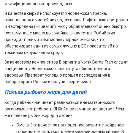
модифицированных производных.
В качестве сырья используется норвежская треска,
выловленная в чистейших водах возле Лофотенских островов
и Вестеролена (Норвегия). Рыбу обрабатывают очень быстро,
поэтому наше масло высочайшего качества. Рыбий жир
проходит полный цикл молекулярной очистки, что
обеспечивает один из самых лучших в ЕС показателей по
токсинам окружающей среды.
За качеством компонентов Biopharma Norsk Barne Tran следят
специалисты Норвежского института общественного
здоровья. Препарат успешно прошёл исследования в
лабораториях России и получил сертификат.
Польза рыбьего жира для детей
Когда ребёнок начинает развиваться вне материнского
организма, потребность ПНЖК и витаминах возрастает. Чем
же полезен рыбий жир для детей?
Омега-3 отвечает за полноценное развитие нейронов
головного мозга, укрепление межнейронных связей. В