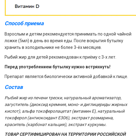
Способ приема
Взрослым и детям рекомендуется принимать по одной чайной
ложке (5мл) в день во время еды. После вскрытия бутылку
хранить в холодильнике не более 3-ёх месяцев.
Рыбий жир для детей рекомендован к приёму с 3-х лет.
Перед употреблением бутылку нужно встряхнуть!
Препарат является биологически активной добавкой к пище.
Состав
Рыбий жир из печени трески, натуральный ароматизатор,
загуститель (диоксид кремния, моно- и диглицериды жирных
кислот), альфа токоферолацетат (витамин Е), натуральный
токоферол (антиоксидант E306), экстракт розмарина,
краситель (карбонат кальция), экстракт куркумы.
ТОВАР СЕРТИФИЦИРОВАН НА ТЕРРИТОРИИ РОССИЙСКОЙ