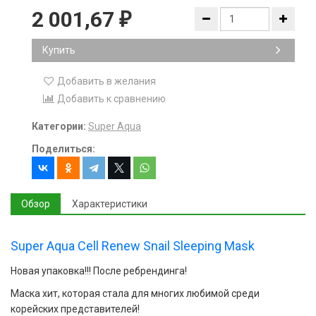
2 001,67
₽
Купить
Добавить в желания
Добавить к сравнению
Категории:
Super Aqua
Поделиться:
Обзор
Характеристики
Super Aqua Cell Renew Snail Sleeping Mask
Новая упаковка!!! После ребрендинга!
Маска хит, которая стала для многих любимой среди
корейских представителей!