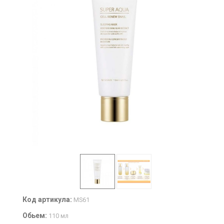
Код артикула:
MS61
Обьем:
110 мл