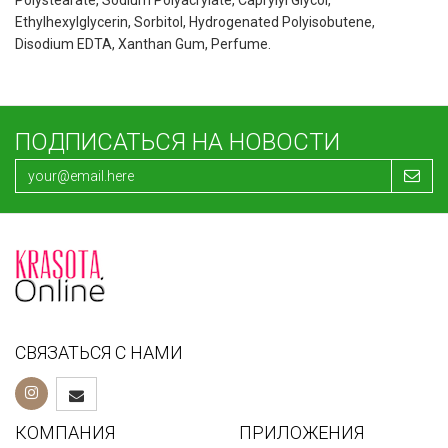
Polystearate, Sodium Polyacrylate, Caprylyl Glycol,
Ethylhexylglycerin, Sorbitol, Hydrogenated Polyisobutene,
Disodium EDTA, Xanthan Gum, Perfume.
ПОДПИСАТЬСЯ НА НОВОСТИ
СВЯЗАТЬСЯ С НАМИ
КОМПАНИЯ
ПРИЛОЖЕНИЯ