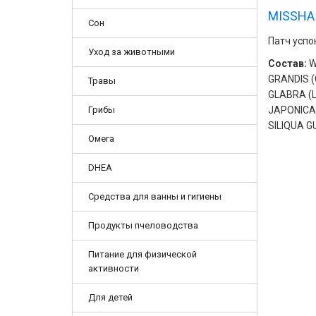
MISSHA
Сон
Патч успо
Уход за животными
Состав:
W
GRANDIS 
Травы
GLABRA (L
JAPONICA
Грибы
SILIQUA G
Омега
DHEA
Средства для ванны и гигиены
Продукты пчеловодства
Питание для физической
активности
Для детей