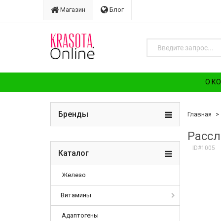
Магазин
Блог
О К
Бренды
Главная
Рассл
ID#1005
Каталог
Железо
Витамины
Адаптогены