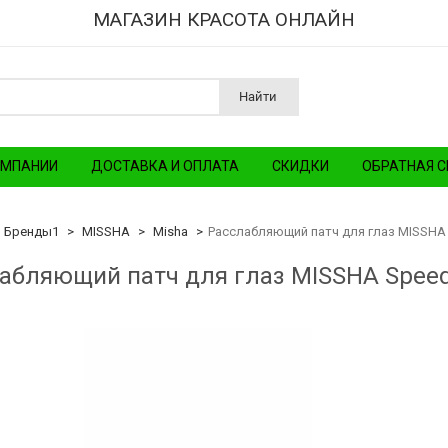
МАГАЗИН КРАСОТА ОНЛАЙН
Найти
ОМПАНИИ
ДОСТАВКА И ОПЛАТА
СКИДКИ
ОБРАТНАЯ С
Бренды1
MISSHA
Misha
Расслабляющий патч для глаз MISSHA Sp
абляющий патч для глаз MISSHA Speedy 