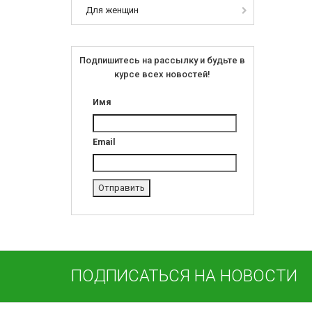
Для женщин
Подпишитесь на рассылку и будьте в
курсе всех новостей!
Имя
Email
ПОДПИСАТЬСЯ НА НОВОСТИ