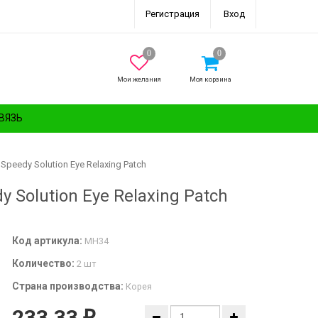
Регистрация
Вход
Мои желания
Моя корзина
ВЯЗЬ
eedy Solution Eye Relaxing Patch
Solution Eye Relaxing Patch
Код артикула:
MH34
Количество:
2 шт
Страна производства:
Корея
233,33