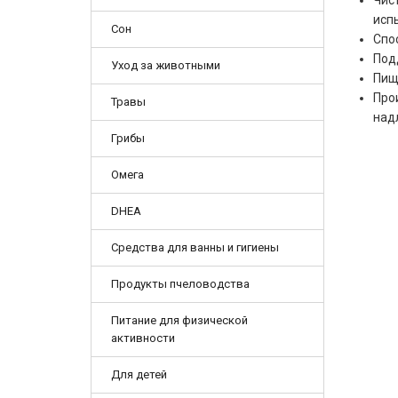
Чис
исп
Сон
Спо
Под
Уход за животными
Пищ
Про
Травы
над
Грибы
Омега
DHEA
Средства для ванны и гигиены
Продукты пчеловодства
Питание для физической
активности
Для детей