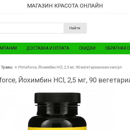
МАГАЗИН КРАСОТА ОНЛАЙН
Найти
ОМПАНИИ
ДОСТАВКА И ОПЛАТА
СКИДКИ
ОБРАТНАЯ С
Травы
Primaforce, Йохимбин HCl, 2,5 мг, 90 вегетарианских капсул
force, Йохимбин HCl, 2,5 мг, 90 вегетар