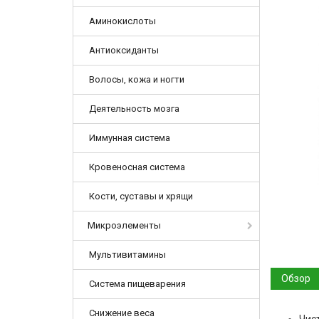
Аминокислоты
Антиоксиданты
Волосы, кожа и ногти
Деятельность мозга
Иммунная система
Кровеносная система
Кости, суставы и хрящи
Микроэлементы
Мультивитамины
Обзор
Система пищеварения
Снижение веса