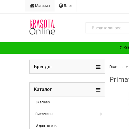
Магазин
Блог
О К
Бренды
Главная
Prima
Каталог
Железо
Витамины
Адаптогены