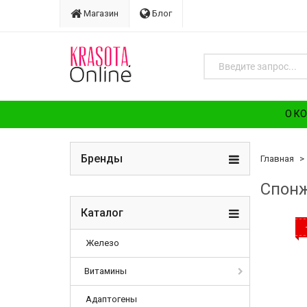
Магазин
Блог
О К
Бренды
Главная
Спонж
Каталог
Железо
Витамины
Адаптогены