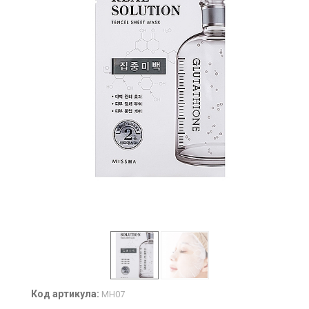
Код артикула:
MH07