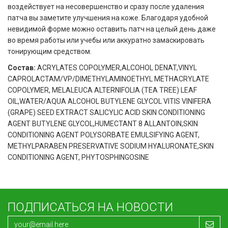
воздействует на несовершенство и сразу после удаления
патча вы заметите улучшения на коже. Благодаря удобной
невидимой форме можно оставить патч на целый день даже
во время работы или учебы или аккуратно замаскировать
тонирующим средством.
Состав:
ACRYLATES COPOLYMER,ALCOHOL DENAT,VINYL
CAPROLACTAM/VP/DIMETHYLAMINOETHYL METHACRYLATE
COPOLYMER, MELALEUCA ALTERNIFOLIA (TEA TREE) LEAF
OIL,WATER/AQUA ALCOHOL BUTYLENE GLYCOL VITIS VINIFERA
(GRAPE) SEED EXTRACT SALICYLIC ACID SKIN CONDITIONING
AGENT BUTYLENE GLYCOL,HUMECTANT 8 ALLANTOIN,SKIN
CONDITIONING AGENT POLYSORBATE EMULSIFYING AGENT,
METHYLPARABEN PRESERVATIVE SODIUM HYALURONATE,SKIN
CONDITIONING AGENT, PHYTOSPHINGOSINE
ПОДПИСАТЬСЯ НА НОВОСТИ