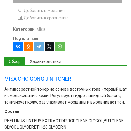
Добавить в желания
Добавить к сравнению
Категории:
Misa
Поделиться:
Обзор
Характеристики
MISA CHO GONG JIN TONER
Антивозрастной тонер на основе восточных трав - первый шаг
к омолаживанию кожи. Регулирует гидро-липидный баланс,
тонизирует кожу, разглаживает морщины и выравнивает тон.
Состав:
PHELLINUS LINTEUS EXTRACT,DIPROPYLENE GLYCOL,BUTYLENE
GLYCOL,GLYCERETH-26,GLYCERIN