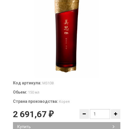
Код артикула:
MS108
Обьем:
150 мл
Страна производства:
Корея
2 691,67
₽
Купить