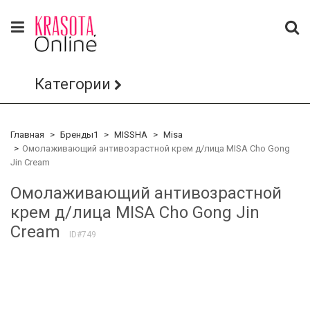
Категории
Главная
Бренды1
MISSHA
Misa
Омолаживающий антивозрастной крем д/лица MISA Cho Gong
Jin Cream
Омолаживающий антивозрастной
крем д/лица MISA Cho Gong Jin
Cream
ID#749