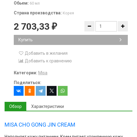
Обьем:
60 мл
Страна производства:
Корея
2 703,33
₽
Купить
Добавить в желания
Добавить к сравнению
Категории:
Misa
Поделиться:
Обзор
Характеристики
MISA CHO GONG JIN CREAM
Наполняет кожу питанием. Крем питает утомленную кожу,