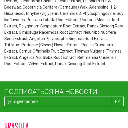
Dextrin, Theobroma Cacao (Cocoa) Extract, Disodium EDTA,
Beeswax, Copernicia Cerifera (Carnauba) Wax, Adenosine, 1,2-
Hexanediol, Ethylhexylglycerin, Ceramide 3, Phytosphingosine, Soy
Isoflavones, Pueraria Lobata Root Extract, Pueraria Mirifica Root
Extract, Polygonum Cuspidatum Root Extract, Panax Ginseng Root
Extract, Cimicifuga Racemosa Root Extract, Nelumbo Nucifera
Seed Extract, Angelica Polymorpha Sinensis Root Extract,
Trifolium Pratense (Clover) Flower Extract, Punica Granatum
Extract, Cornus Officinalis Fruit Extract, Thymus Vulgaris (Thyme)
Extract, Angelica Acutiloba Root Extract, Rehmannia Chinensis
Root Extract, Velvet Extract, Panax Ginseng Root Extract
ПОДПИСАТЬСЯ НА НОВОСТИ