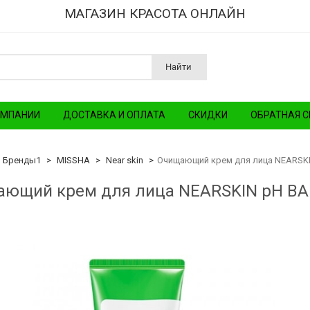
МАГАЗИН КРАСОТА ОНЛАЙН
Найти
ОМПАНИИ
ДОСТАВКА И ОПЛАТА
СКИДКИ
ОБРАТНАЯ С
Бренды1
MISSHA
Near skin
Очищающий крем для лица ​NEARSK
ющий крем для лица ​NEARSKIN pH B