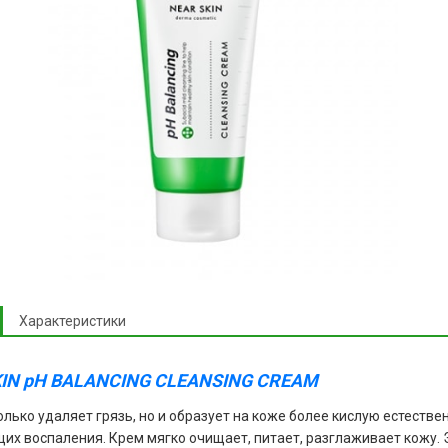
Характеристики
IN pH BALANCING CLEANSING CREAM
олько удаляет грязь, но и образует на коже более кислую естеств
х воспаления. Крем мягко очищает, питает, разглаживает кожу. Э