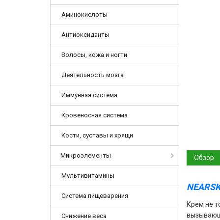
Аминокислоты
Антиоксиданты
Волосы, кожа и ногти
Деятельность мозга
Иммунная система
Кровеносная система
Кости, суставы и хрящи
Микроэлементы
Обзор
Мультивитамины
NEARSK
Система пищеварения
Крем не т
вызывающи
Снижение веса