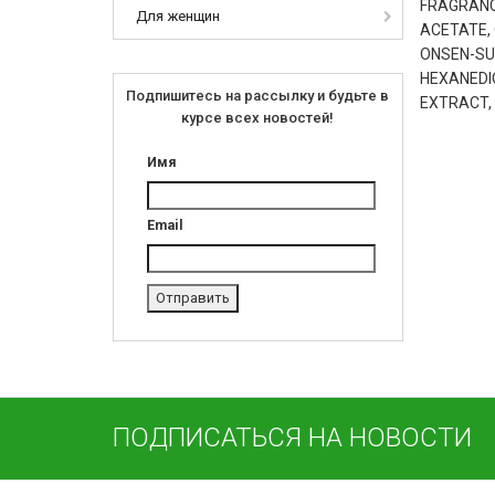
FRAGRANC
Для женщин
ACETATE, 
ONSEN-SUI
HEXANEDI
Подпишитесь на рассылку и будьте в
EXTRACT,
курсе всех новостей!
Имя
Email
ПОДПИСАТЬСЯ НА НОВОСТИ