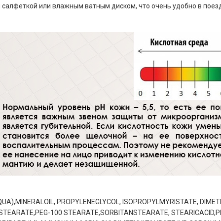
 салфеткой или влажным ватным диском, что очень удобно в поезд
UA),MINERALOIL, PROPYLENEGLYCOL, ISOPROPYLMYRISTATE, DIMET
STEARATE,PEG-100 STEARATE,SORBITANSTEARATE, STEARICACID,