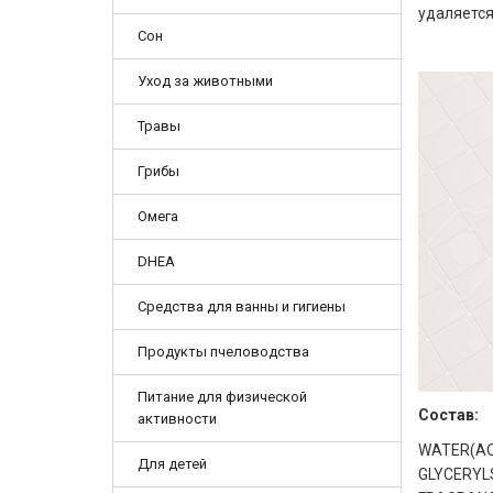
удаляется
Сон
Уход за животными
Травы
Грибы
Омега
DHEA
Средства для ванны и гигиены
Продукты пчеловодства
Питание для физической
Состав:
активности
WATER(AQ
Для детей
GLYCERYL