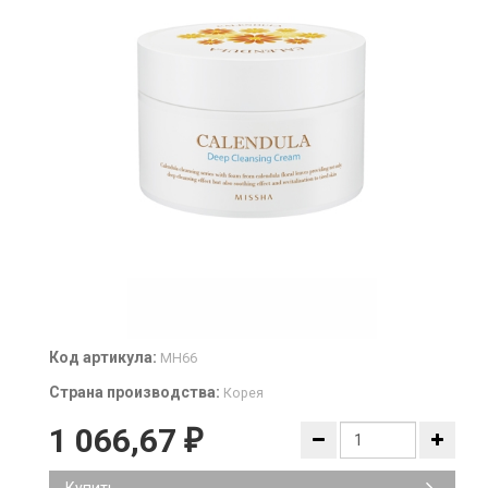
Код артикула:
MH66
Страна производства:
Корея
1 066,67
₽
Купить