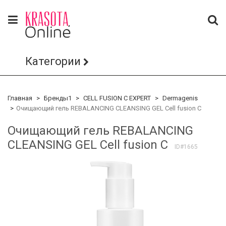
Категории
Главная
Бренды1
CELL FUSION C EXPERT
Dermagenis
Очищающий гель REBALANCING CLEANSING GEL Cell fusion C
Очищающий гель REBALANCING
CLEANSING GEL Cell fusion C
ID#1665