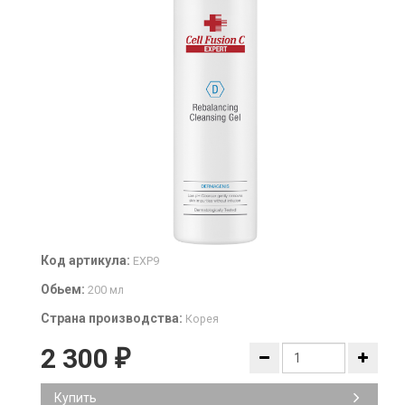
Код артикула:
EXP9
Обьем:
200 мл
Страна производства:
Корея
2 300
₽
Купить