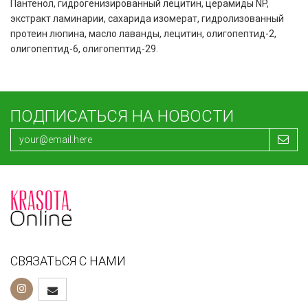
Пантенол, гидрогенизированный лецитин, церамиды NP,
экстракт ламинарии, сахарида изомерат, гидролизованный
протеин люпина, масло лаванды, лецитин, олигопептид-2,
олигопептид-6, олигопептид-29.
ПОДПИСАТЬСЯ НА НОВОСТИ
СВЯЗАТЬСЯ С НАМИ