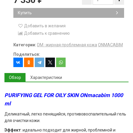
₽
Купить
Добавить в желания
Добавить к сравнению
Категории:
DM -жирная проблемная кожа
ONMACABIM
Поделиться:
Обзор
Характеристики
PURIFYING GEL FOR OILY SKIN ONmacabim 1000
ml
Деликатный, легко пенящийся, противовоспалительный гель
для очистки кожи.
Эффект
: идеально подходит для жирной, проблемной и