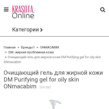
Категории
Главная
Бренды1
ONMACABIM
DM -жирная проблемная кожа
Очищающий гель для жирной кожи DM Purifying gel for oily skin
ONmacabim
Очищающий гель для жирной кожи
DM Purifying gel for oily skin
ONmacabim
ID#1083