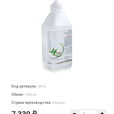
Код артикула:
ON10
Обьем:
1000 мл
Страна производства:
Израиль
7 330