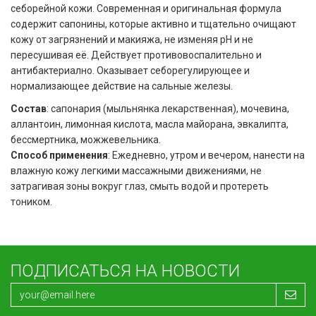
себорейной кожи. Современная и оригинальная формула
содержит сапонины, которые активно и тщательно очищают
кожу от загрязнений и макияжа, не изменяя pH и не
пересушивая её. Действует противовоспалительно и
антибактериално. Оказывает себорегулирующее и
нормализающее действие на сальные железы.
Состав
: сапонария (мыльнянка лекарственная), мочевина,
аллантоин, лимонная кислота, масла майорана, эвкалипта,
бессмертника, можжевельника.
Способ применения
: Ежедневно, утром и вечером, нанести на
влажную кожу легкими массажными движениями, не
затрагивая зоны вокруг глаз, смыть водой и протереть
тоником.
ПОДПИСАТЬСЯ НА НОВОСТИ