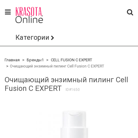
Категории
Главная
Бренды1
CELL FUSION C EXPERT
Очищающий энзимный пилинг Cell Fusion C EXPERT
Очищающий энзимный пилинг Cell
Fusion C EXPERT
ID#1650