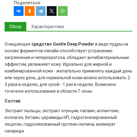
Поделиться:
Обзор
Характеристики
Очищающее
средство Gentle Deep Powder
в виде пудры на
основе ферментов папайи способствует устранению
загрязнения и гиперкератоза, обладает антибактериальным
эффектом, увлажняет кожу. Идеально для жирной и
комбинированной кожи - желательно применять каждый день
или через день, для нормальной кожи можно использовать 2-
3 раза в неделю, для сухой - 1 раз в неделю. Возможно
точечное использование в области Т-зоны.
Состав:
Экстракт пыльцы, экстракт опунции, папаин, аллантоин,
коллаген, бетаин, церамиды НП, гидрогенезированный
лецитин, гидролизованный протеин люпина, изомерат
сахарида