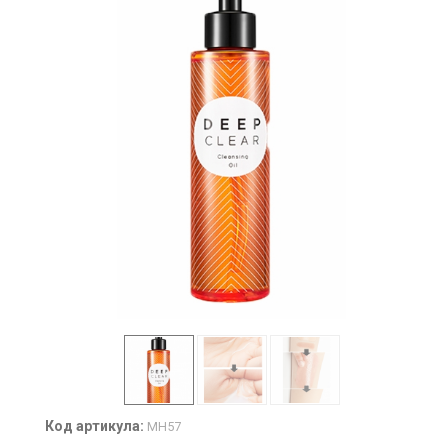
Код артикула:
MH57