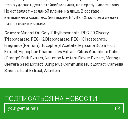
легко удаляет даже стойкий макияж, не пересушивает кожу.
Не оставляет масляной пленки на лице. В составе
витаминный комплекс (витамины В1, В2, С), который делает
лицо свежим и ярким.
Состав:
Mineral Oil, Cetyl Ethylhexanoate, PEG-20 Glyceryl
Triisostearate, PEG-12 Diisostearate, PEG-10 Isostearate,
Fragrance(Parfum), Tocopheryl Acetate, Myrciaria Dubia Fruit
Extract, Hippophae Rhamnoides Extract, Citrus Aurantium Dulcis
(Orange) Fruit Extract, Nelumbo Nucifera Flower Extract, Moringa
Oleifera Seed Extract, Juniperus Communis Fruit Extract, Camellia
Sinensis Leaf Extract, Allantoin
ПОДПИСАТЬСЯ НА НОВОСТИ