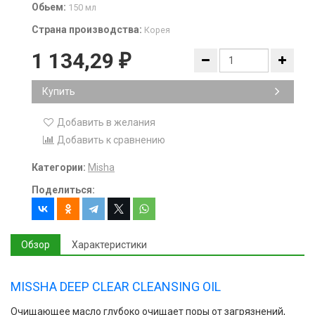
Обьем:
150 мл
Страна производства:
Корея
1 134,29
₽
Купить
Добавить в желания
Добавить к сравнению
Категории:
Misha
Поделиться:
Обзор
Характеристики
MISSHA DEEP CLEAR CLEANSING OIL
Очищающее масло глубоко очищает поры от загрязнений,