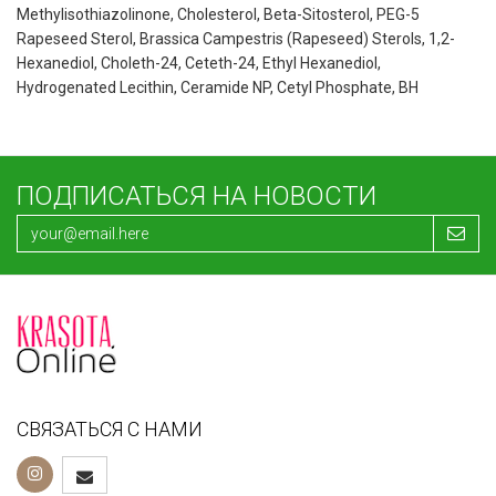
Methylisothiazolinone, Cholesterol, Beta-Sitosterol, PEG-5
Rapeseed Sterol, Brassica Campestris (Rapeseed) Sterols, 1,2-
Hexanediol, Choleth-24, Ceteth-24, Ethyl Hexanediol,
Hydrogenated Lecithin, Ceramide NP, Cetyl Phosphate, BH
ПОДПИСАТЬСЯ НА НОВОСТИ
СВЯЗАТЬСЯ С НАМИ