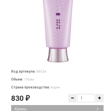
Код артикула:
MS124
Обьем:
170 мл
Страна производства:
Корея
830
₽
Купить