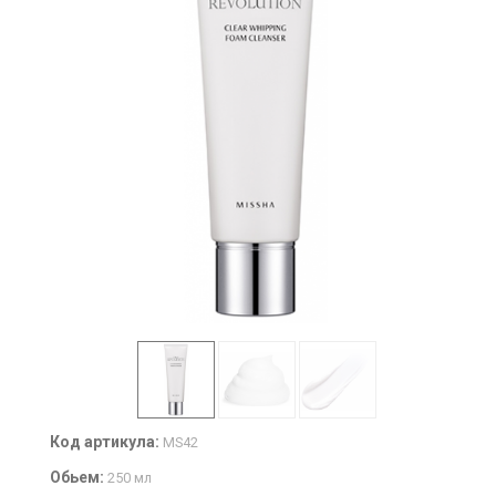
Код артикула:
MS42
Обьем:
250 мл