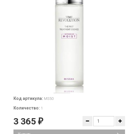
Код артикула:
MS50
Количество:
1
3 365
₽